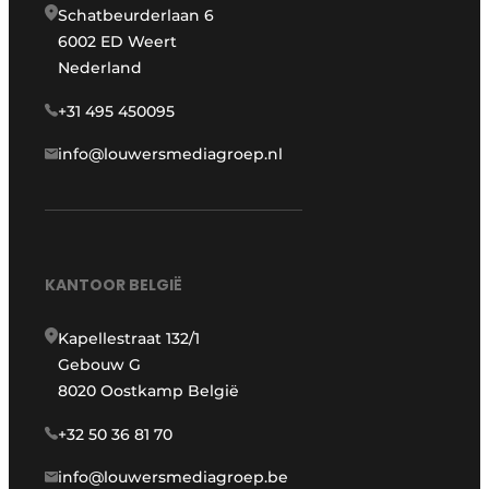
Schatbeurderlaan 6
6002 ED Weert
Nederland
+31 495 450095
info@louwersmediagroep.nl
KANTOOR BELGIË
Kapellestraat 132/1
Gebouw G
8020 Oostkamp België
+32 50 36 81 70
info@louwersmediagroep.be