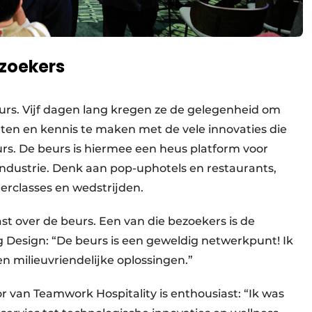
zoekers
rs. Vijf dagen lang kregen ze de gelegenheid om
ten en kennis te maken met de vele innovaties die
. De beurs is hiermee een heus platform voor
sindustrie. Denk aan pop-uphotels en restaurants,
terclasses en wedstrijden.
t over de beurs. Een van die bezoekers is de
 Design: “De beurs is een geweldig netwerkpunt! Ik
 milieuvriendelijke oplossingen.”
 van Teamwork Hospitality is enthousiast: “Ik was