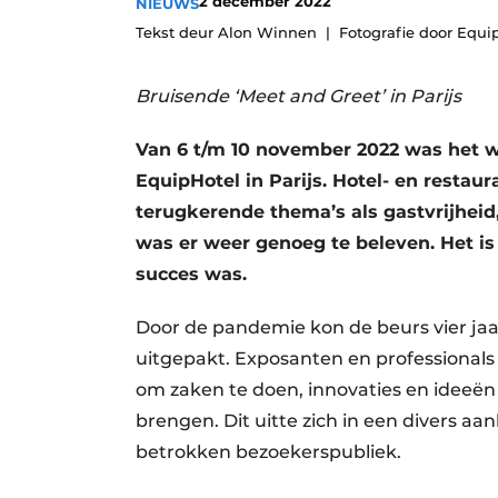
2 december 2022
NIEUWS
Tekst deur Alon Winnen
Fotografie door Equi
Bruisende ‘Meet and Greet’ in Parijs
Van 6 t/m 10 november 2022 was het w
EquipHotel in Parijs. Hotel- en restau
terugkerende thema’s als gastvrijheid
was er weer genoeg te beleven. Het is
succes was.
Door de pandemie kon de beurs vier jaar
uitgepakt. Exposanten en professional
om zaken te doen, innovaties en ideeë
brengen. Dit uitte zich in een divers aa
betrokken bezoekerspubliek.