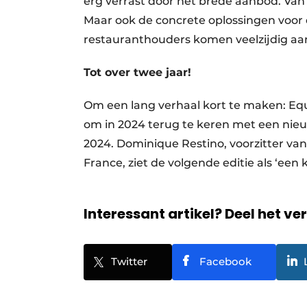
erg verrast door het brede aanbod. Van 
Maar ook de concrete oplossingen voor 
restauranthouders komen veelzijdig aa
Tot over twee jaar!
Om een lang verhaal kort te maken: Equ
om in 2024 terug te keren met een nieuw
2024. Dominique Restino, voorzitter va
France, ziet de volgende editie als ‘ee
Interessant artikel? Deel het ve
Twitter
Facebook