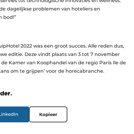
servies tot technologische innovaties en wellness.
de dagelijkse problemen van hoteliers en
n bod!”
ipHotel 2022 was een groot succes. Alle reden dus,
e editie. Deze vindt plaats van 3 tot 7 november
n de Kamer van Koophandel van de regio Paris Ile de
n kans om te grijpen’ voor de horecabranche.
rder.
LinkedIn
Kopieer