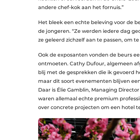
andere chef-kok aan het fornuis.”
Het bleek een echte beleving voor de b
de jongeren. “Ze werden iedere dag gec
ze geleerd zichzelf aan te passen, om te
Ook de exposanten vonden de beurs een
ontmoeten. Cathy Dufour, algemeen afge
blij met de gesprekken die ik gevoerd he
maar dit soort evenementen blijven een
Daar is Élie Gamblin, Managing Director
waren allemaal echte premium professio
over concrete projecten om een hotel t