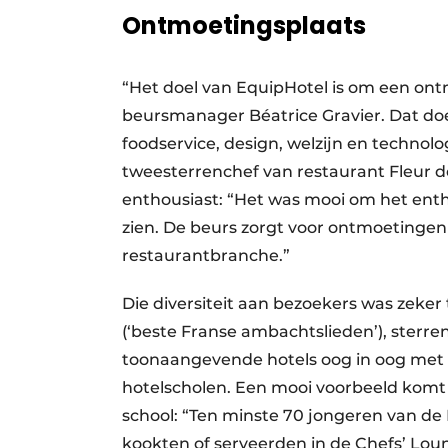
Ontmoetingsplaats
“Het doel van EquipHotel is om een ontm
beursmanager Béatrice Gravier. Dat doe
foodservice, design, welzijn en technolo
tweesterrenchef van restaurant Fleur de
enthousiast: “Het was mooi om het ent
zien. De beurs zorgt voor ontmoetingen t
restaurantbranche.”
Die diversiteit aan bezoekers was zeker 
(‘beste Franse ambachtslieden’), sterr
toonaangevende hotels oog in oog met 
hotelscholen. Een mooi voorbeeld komt
school: “Ten minste 70 jongeren van de
kookten of serveerden in de Chefs’ Lou