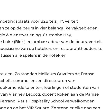
oetingsplaats voor B2B te zijn”, vertelt
n ze op de beurs in vier belangrijke vakgebieden:
gie & dienstverlening. Cristophe Hay,
 Loire (Blois) en ambassadeur van de beurs, vertelt
housiasme van de hoteliers en restauranthouders te
ussen alle spelers in de hotel- en
te zien. Zo stonden Meilleurs Ouvriers de Franse
enchefs, sommeliers en directeuren van
opkomende talenten, leerlingen of studenten van
 van Vianney Lecocq, docent koken aan de Parijse
 Ferrandi Paris Hospitality School verwelkomden,
nge en op het VIP Square. Zo stond er elke dag een