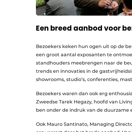
Een breed aanbod voor be
Bezoekers keken hun ogen uit op de beu
een groot aantal exposanten te ontmoe
standhouders meebrengen naar de beurs
trends en innovaties in de gastvrijheid
showrooms, studio’s, conferenties, mas
Bezoekers waren dan ook erg enthousias
Zweedse Tarek Hegazy, hoofd van Living
ben onder de indruk van de duurzame en
Ook Mauro Santinato, Managing Director