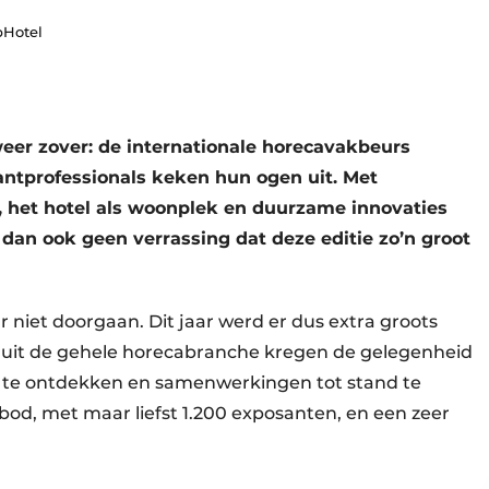
pHotel
eer zover: de internationale horecavakbeurs
rantprofessionals keken hun ogen uit. Met
, het hotel als woonplek en duurzame innovaties
 dan ook geen verrassing dat deze editie zo’n groot
 niet doorgaan. Dit jaar werd er dus extra groots
s uit de gehele horecabranche kregen de gelegenheid
n te ontdekken en samenwerkingen tot stand te
nbod, met maar liefst 1.200 exposanten, en een zeer