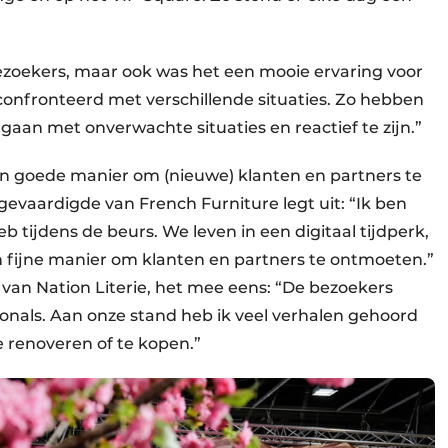
ezoekers, maar ook was het een mooie ervaring voor
onfronteerd met verschillende situaties. Zo hebben
 gaan met onverwachte situaties en reactief te zijn.”
 goede manier om (nieuwe) klanten en partners te
vaardigde van French Furniture legt uit: “Ik ben
b tijdens de beurs. We leven in een digitaal tijdperk,
 fijne manier om klanten en partners te ontmoeten.”
 van Nation Literie, het mee eens: “De bezoekers
nals. Aan onze stand heb ik veel verhalen gehoord
e renoveren of te kopen.”