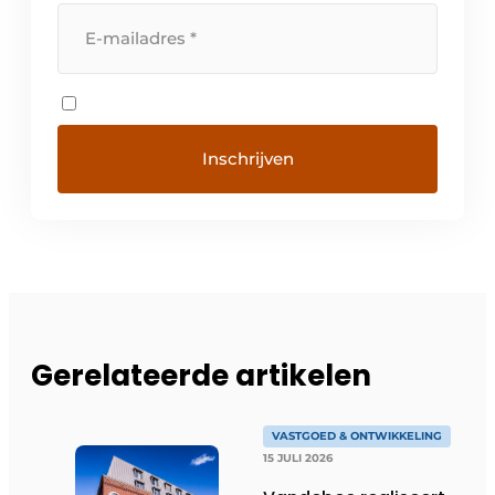
Gerelateerde artikelen
VASTGOED & ONTWIKKELING
15 JULI 2026