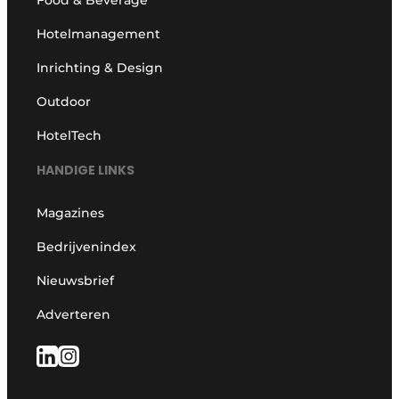
Food & Beverage
Hotelmanagement
Inrichting & Design
Outdoor
HotelTech
HANDIGE LINKS
Magazines
Bedrijvenindex
Nieuwsbrief
Adverteren