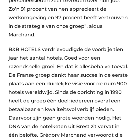
personeelsleden zeer tevreden over hun job.
Zo’n 91 procent van hen apprecieert de
werkomgeving en 97 procent heeft vertrouwen
in de strategie van onze groep”, aldus
Marchand.
B&B HOTELS verdrievoudigde de voorbije tien
jaar het aantal hotels. Goed voor een
razendsnelle groei. En dat is allesbehalve toeval.
De Franse groep dankt haar succes in de eerste
plaats aan een duidelijke visie voor de ruim 900
hotels wereldwijd. Sinds de oprichting in 1990
heeft de groep één doel: iedereen overal een
betaalbaar en kwaliteitsvol verblijf bieden.
Daarvoor zijn geen grote woorden nodig. Het
DNA van de hotelketen uit Brest zit vervat in
één belofte. Grégory Marchand verwoordt die