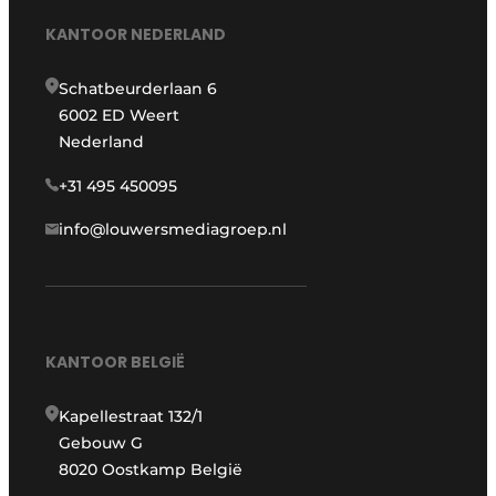
KANTOOR NEDERLAND
Schatbeurderlaan 6
6002 ED Weert
Nederland
+31 495 450095
info@louwersmediagroep.nl
KANTOOR BELGIË
Kapellestraat 132/1
Gebouw G
8020 Oostkamp België