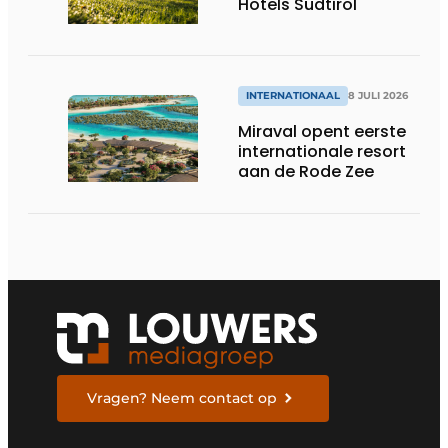
Hotels Südtirol
INTERNATIONAAL
8 JULI 2026
Miraval opent eerste
internationale resort
aan de Rode Zee
Vragen? Neem contact op