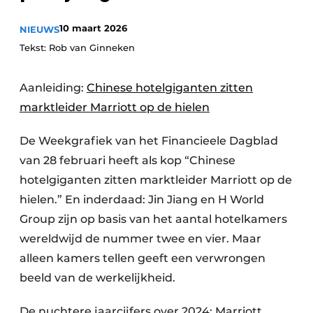
Housekeeping
10 maart 2026
NIEUWS
Tekst: Rob van Ginneken
Aanleiding:
Chinese hotelgiganten zitten
marktleider Marriott op de hielen
De Weekgrafiek van het Financieele Dagblad
van 28 februari heeft als kop “Chinese
hotelgiganten zitten marktleider Marriott op de
hielen.” En inderdaad: Jin Jiang en H World
Group zijn op basis van het aantal hotelkamers
wereldwijd de nummer twee en vier. Maar
alleen kamers tellen geeft een verwrongen
beeld van de werkelijkheid.
De nuchtere jaarcijfers over 2024: Marriott