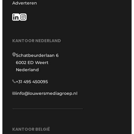
Adverteren
KANTOOR NEDERLAND
Schatbeurderlaan 6
6002 ED Weert
Nederland
+31 495 450095
info@louwersmediagroep.nl
KANTOOR BELGIË