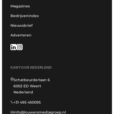
Magazines
Bedrijvenindex
Nieuwsbrief
Adverteren
KANTOOR NEDERLAND
Schatbeurderlaan 6
6002 ED Weert
Nederland
+31 495 450095
info@louwersmediagroep.nl