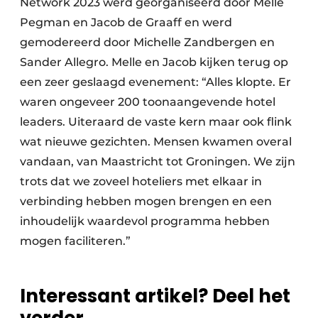
Network 2023 werd georganiseerd door Melle
Pegman en Jacob de Graaff en werd
gemodereerd door Michelle Zandbergen en
Sander Allegro. Melle en Jacob kijken terug op
een zeer geslaagd evenement: “Alles klopte. Er
waren ongeveer 200 toonaangevende hotel
leaders. Uiteraard de vaste kern maar ook flink
wat nieuwe gezichten. Mensen kwamen overal
vandaan, van Maastricht tot Groningen. We zijn
trots dat we zoveel hoteliers met elkaar in
verbinding hebben mogen brengen en een
inhoudelijk waardevol programma hebben
mogen faciliteren.”
Interessant artikel? Deel het
verder.