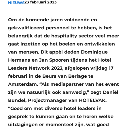
23 februari 2023
NIEUWS
Housekeeping
Om de komende jaren voldoende en
gekwalificeerd personeel te hebben, is het
belangrijk dat de hospitality sector veel meer
gaat inzetten op het boeien en ontwikkelen
van mensen. Dit appèl deden Dominique
Hermans en Jan Spooren tijdens het Hotel
Leaders Network 2023, afgelopen vrijdag 17
februari in de Beurs van Berlage te
Amsterdam. “Als mediapartner van het event
zijn we natuurlijk ook aanwezig,” zegt Daniël
Bundel, Projectmanager van HOTELVAK.
“Goed om met diverse hotel leaders in
gesprek te kunnen gaan en te horen welke
uitdagingen er momenteel zijn, wat goed