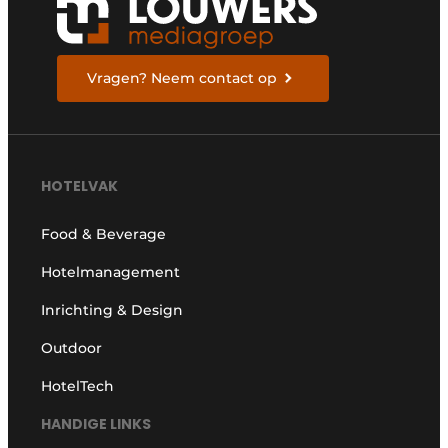
Vragen? Neem contact op
HOTELVAK
Food & Beverage
Hotelmanagement
Inrichting & Design
Outdoor
HotelTech
HANDIGE LINKS