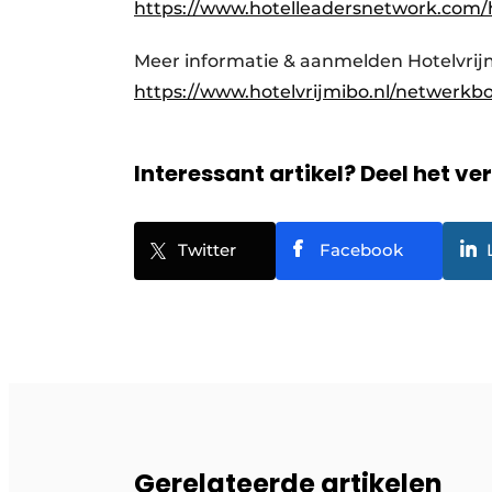
https://www.hotelleadersnetwork.com/h
Meer informatie & aanmelden Hotelvri
https://www.hotelvrijmibo.nl/netwerkbor
Interessant artikel? Deel het ve
Twitter
Facebook
Gerelateerde artikelen