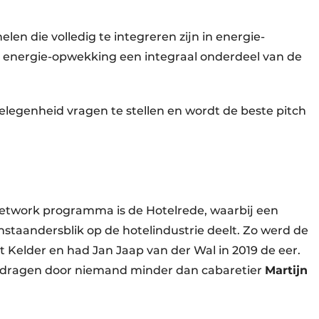
en die volledig te integreren zijn in energie-
energie-opwekking een integraal onderdeel van de
gelegenheid vragen te stellen en wordt de beste pitch
Network programma is de Hotelrede, waarbij een
staandersblik op de hotelindustrie deelt. Zo werd de
t Kelder en had Jan Jaap van der Wal in 2019 de eer.
gedragen door niemand minder dan cabaretier
Martijn