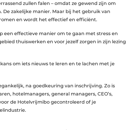
rrassend zullen falen – omdat ze gewend zijn om
 De zakelijke manier. Maar bij het gebruik van
tromen en wordt het effectief en efficiënt.
op een effectieve manier om te gaan met stress en
 gebied thuiswerken en voor jezelf zorgen in zijn lezing
kans om iets nieuws te leren en te lachen met je
egankelijk, na goedkeuring van inschrijving. Zo is
naren, hotelmanagers, general managers, CEO’s,
oor de Hotelvrijmibo gecontroleerd of je
lindustrie.