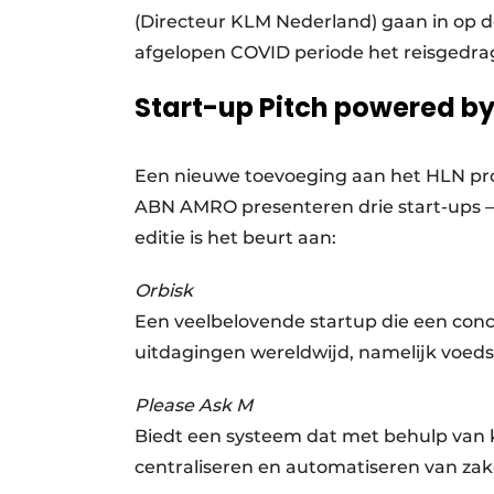
(Directeur KLM Nederland) gaan in op d
afgelopen COVID periode het reisgedrag
Start-up Pitch powered 
Een nieuwe toevoeging aan het HLN pr
ABN AMRO presenteren drie start-ups – g
editie is het beurt aan:
Orbisk
Een veelbelovende startup die een conc
uitdagingen wereldwijd, namelijk voedse
Please Ask M
Biedt een systeem dat met behulp van k
centraliseren en automatiseren van zak