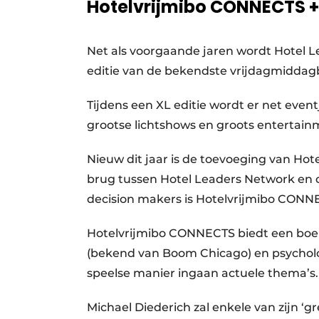
Hotelvrijmibo CONNECTS +
Net als voorgaande jaren wordt Hotel
editie van de bekendste vrijdagmiddagb
Tijdens een XL editie wordt er net eve
grootse lichtshows en groots entertain
Nieuw dit jaar is de toevoeging van Ho
brug tussen Hotel Leaders Network en d
decision makers is Hotelvrijmibo CONN
Hotelvrijmibo CONNECTS biedt een boe
(bekend van Boom Chicago) en psychol
speelse manier ingaan actuele thema’s.
Michael Diederich zal enkele van zijn ‘gr