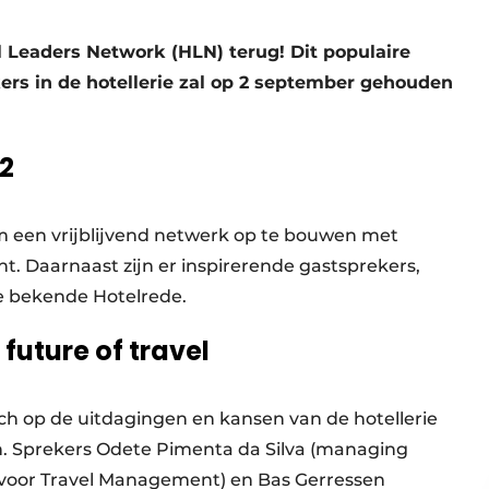
l Leaders Network (HLN) terug! Dit populaire
s in de hotellerie zal op 2 september gehouden
2
om een vrijblijvend netwerk op te bouwen met
t. Daarnaast zijn er inspirerende gastsprekers,
de bekende Hotelrede.
future of travel
ich op de uitdagingen en kansen van de hotellerie
en. Sprekers Odete Pimenta da Silva (managing
e voor Travel Management) en Bas Gerressen