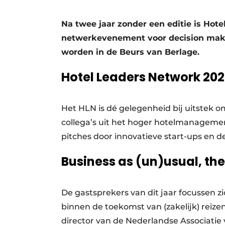
Na twee jaar zonder een editie is Hote
netwerkevenement voor decision maker
worden in de Beurs van Berlage.
Hotel Leaders Network 202
Het HLN is dé gelegenheid bij uitstek 
collega’s uit het hoger hotelmanagemen
pitches door innovatieve start-ups en 
Business as (un)usual, the 
De gastsprekers van dit jaar focussen z
binnen de toekomst van (zakelijk) reiz
director van de Nederlandse Associati