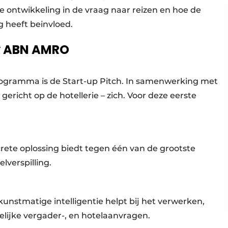
e ontwikkeling in de vraag naar reizen en hoe de
 heeft beinvloed.
by ABN AMRO
ogramma is de Start-up Pitch. In samenwerking met
ericht op de hotellerie – zich. Voor deze eerste
rete oplossing biedt tegen één van de grootste
lverspilling.
unstmatige intelligentie helpt bij het verwerken,
elijke vergader-, en hotelaanvragen.