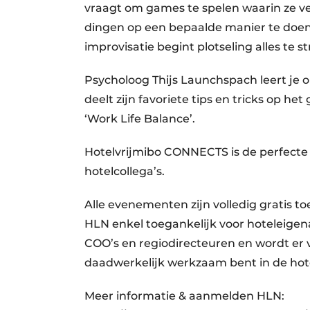
vraagt om games te spelen waarin ze ve
dingen op een bepaalde manier te doen.
improvisatie begint plotseling alles te s
Psycholoog Thijs Launchspach leert je 
deelt zijn favoriete tips en tricks op het
‘Work Life Balance’.
Hotelvrijmibo CONNECTS is de perfecte 
hotelcollega’s.
Alle evenementen zijn volledig gratis to
HLN enkel toegankelijk voor hoteleige
COO’s en regiodirecteuren en wordt er v
daadwerkelijk werkzaam bent in de hote
Meer informatie & aanmelden HLN: