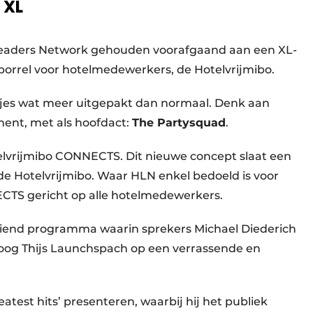
 XL
 Leaders Network gehouden voorafgaand aan een XL-
orrel voor hotelmedewerkers, de Hotelvrijmibo.
ntjes wat meer uitgepakt dan normaal. Denk aan
ment, met als hoofdact:
The Partysquad
.
telvrijmibo CONNECTS. Dit nieuwe concept slaat een
e Hotelvrijmibo. Waar HLN enkel bedoeld is voor
ECTS gericht op alle hotelmedewerkers.
iend programma waarin sprekers Michael Diederich
oog Thijs Launchspach op een verrassende en
eatest hits’ presenteren, waarbij hij het publiek