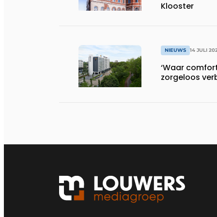
Klooster
NIEUWS
14 JULI 20
‘Waar comfort,
zorgeloos ver