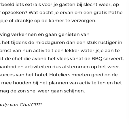
rbeeld iets extra’s voor je gasten bij slecht weer, op
 opzoeken? Wat dacht je ervan om een gratis Pathé
hapje of drankje op de kamer te verzorgen.
geving verkennen en gaan genieten van
s het tijdens de middaguren dan een stuk rustiger in
omst van hun activiteit een lekker waterijsje aan te
at de chef die avond het vlees vanaf de BBQ serveert.
anbod en activiteiten dus afstemmen op het weer.
 succes van het hotel. Hoteliers moeten goed op de
 mee houden bij het plannen van activiteiten en het
 mag de zon snel weer gaan schijnen.
hulp van ChatGPT!