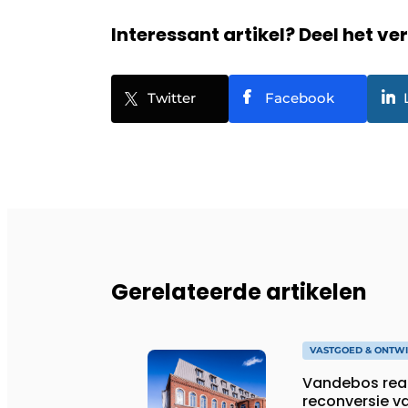
Interessant artikel? Deel het ve
Twitter
Facebook
Gerelateerde artikelen
VASTGOED & ONTWI
Vandebos real
reconversie v