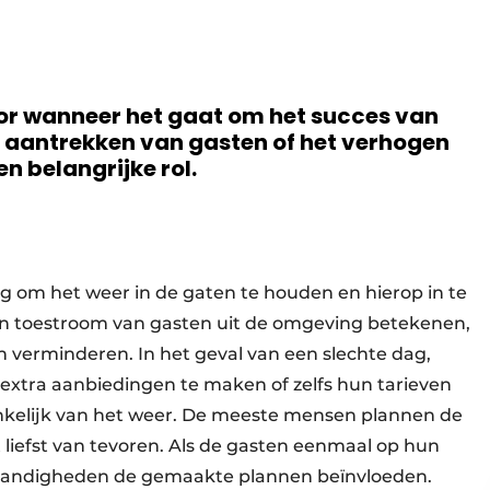
ctor wanneer het gaat om het succes van
et aantrekken van gasten of het verhogen
en belangrijke rol.
ang om het weer in de gaten te houden en hierop in te
n toestroom van gasten uit de omgeving betekenen,
an verminderen. In het geval van een slechte dag,
 extra aanbiedingen te maken of zelfs hun tarieven
hankelijk van het weer. De meeste mensen plannen de
et liefst van tevoren. Als de gasten eenmaal op hun
andigheden de gemaakte plannen beïnvloeden.