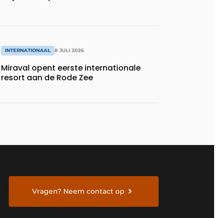
INTERNATIONAAL
8 JULI 2026
Miraval opent eerste internationale
resort aan de Rode Zee
Vragen? Neem contact op