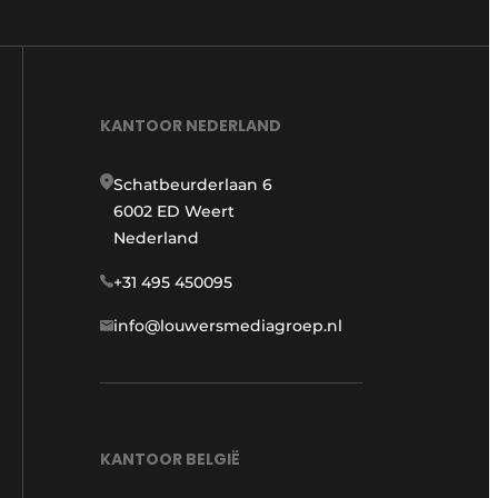
KANTOOR NEDERLAND
Schatbeurderlaan 6
6002 ED Weert
Nederland
+31 495 450095
info@louwersmediagroep.nl
KANTOOR BELGIË