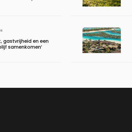
26
 gastvrijheid en een
blijf samenkomen’