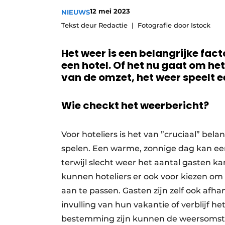
12 mei 2023
NIEUWS
Tekst deur Redactie
Fotografie door Istock
Het weer is een belangrijke fa
een hotel. Of het nu gaat om h
van de omzet, het weer speelt e
Wie checkt het weerbericht?
Voor hoteliers is het van ”cruciaal” bel
spelen. Een warme, zonnige dag kan ee
terwijl slecht weer het aantal gasten k
kunnen hoteliers er ook voor kiezen om
aan te passen. Gasten zijn zelf ook af
invulling van hun vakantie of verblijf h
bestemming zijn kunnen de weersomst