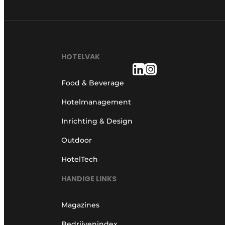
HOTELVAK
Food & Beverage
Hotelmanagement
Inrichting & Design
Outdoor
HotelTech
HANDIGE LINKS
Magazines
Bedrijvenindex