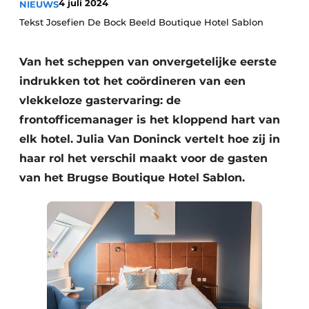
4 juli 2024
NIEUWS
Housekeeping
Tekst Josefien De Bock Beeld Boutique Hotel Sablon
Van het scheppen van onvergetelijke eerste
indrukken tot het coördineren van een
vlekkeloze gastervaring: de
frontofficemanager is het kloppend hart van
elk hotel. Julia Van Doninck vertelt hoe zij in
haar rol het verschil maakt voor de gasten
van het Brugse Boutique Hotel Sablon.