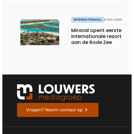
INTERNATIONAAL
8 JULI 2026
Miraval opent eerste
internationale resort
aan de Rode Zee
Vragen? Neem contact op