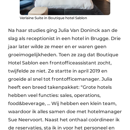
Verlaine Suite in Boutique hotel Sablon
Na haar studies ging Julia Van Doninck aan de
slag als receptionist in een hotel in Brugge. Drie
jaar later wilde ze meer en er waren geen
groeimogelijkheden. Toen ze zag dat Boutique
Hotel Sablon een frontofficeassistant zocht,
twijfelde ze niet. Ze startte in april 2019 en
groeide al snel tot frontofficemanager. Julia
heeft een breed takenpakket: “Grote hotels
hebben veel functies: sales, operations,
food&beverage, … Wij hebben een klein team,
waardoor ik alles samen doe met hotelmanager
Sue Neervoort. Naast het onthaal coördineer ik
de reservaties, sta ik in voor het personeel en