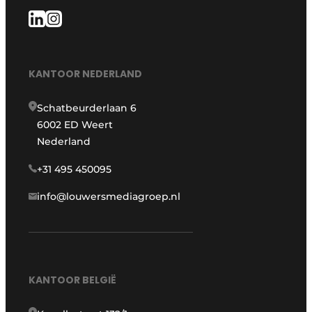
KANTOOR NEDERLAND
Schatbeurderlaan 6
6002 ED Weert
Nederland
+31 495 450095
info@louwersmediagroep.nl
KANTOOR BELGIË