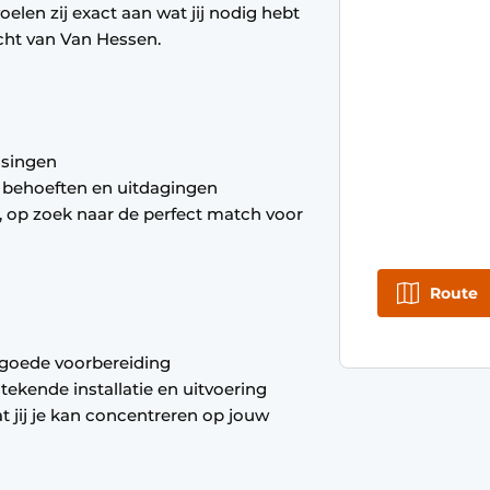
elen zij exact aan wat jij nodig hebt
cht van Van Hessen.
ssingen
 behoeften en uitdagingen
, op zoek naar de perfect match voor
Route
goede voorbereiding
ekende installatie en uitvoering
at jij je kan concentreren op jouw