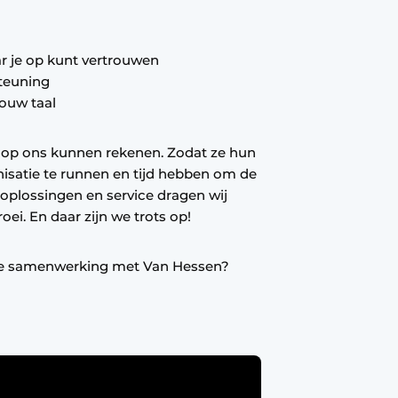
r je op kunt vertrouwen
teuning
jouw taal
en op ons kunnen rekenen. Zodat ze hun
isatie te runnen en tijd hebben om de
-oplossingen en service dragen wij
oei. En daar zijn we trots op!
de samenwerking met Van Hessen?