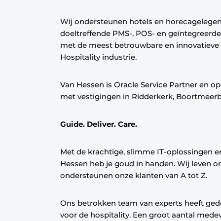
Wij ondersteunen hotels en horecageleg
doeltreffende PMS-, POS- en geïntegreer
met de meest betrouwbare en innovatieve s
Hospitality industrie.
Van Hessen is Oracle Service Partner en op
met vestigingen in Ridderkerk, Boortmeer
Guide. Deliver. Care.
Met de krachtige, slimme IT-oplossingen 
Hessen heb je goud in handen. Wij leven on
ondersteunen onze klanten van A tot Z.
Ons betrokken team van experts heeft ged
voor de hospitality. Een groot aantal med