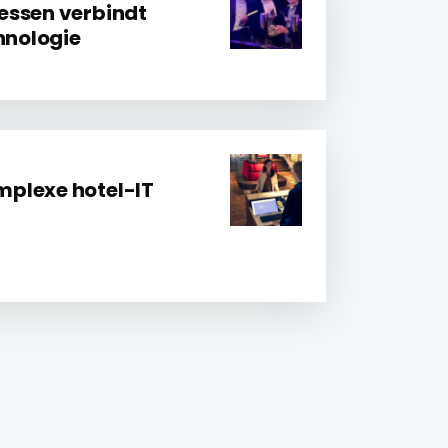
essen verbindt
hnologie
plexe hotel-IT