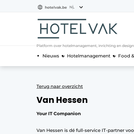
NL
hotelvak.be
BE
EN
NL
EN
FR
Platform over hotelmanagement, inrichting en design
Nieuws
Hotelmanagement
Food &
Terug naar overzicht
Van Hessen
Your IT Companion
Van Hessen is dé full-service IT-partner voo