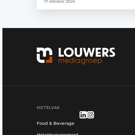
17 oktober 2024
HOTELVAK
Food & Beverage
Hotelmanagement