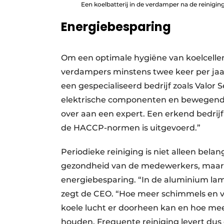
Een koelbatterij in de verdamper na de reiniging
Energiebesparing
Om een optimale hygiëne van koelcelle
verdampers minstens twee keer per jaar
een gespecialiseerd bedrijf zoals Valor
elektrische componenten en bewegende 
over aan een expert. Een erkend bedrijf 
de HACCP-normen is uitgevoerd.”
Periodieke reiniging is niet alleen bel
gezondheid van de medewerkers, maar b
energiebesparing. “In de aluminium lame
zegt de CEO. “Hoe meer schimmels en vui
koele lucht er doorheen kan en hoe mee
houden. Frequente reiniging levert dus 