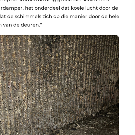
 verdamper, het onderdeel dat koele lucht door de
s dat de schimmels zich op die manier door de hele
en van de deuren.”