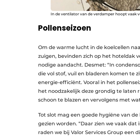
In de ventilator van de verdamper hoopt vaak vee
Pollenseizoen
Om de warme lucht in de koelcellen naar
zuigen, bevinden zich op het hoteldak v
nodige aandacht. Desmet: “In condensor
die vol stof, vuil en bladeren komen te z
energie-efficiënt. Vooral in het pollens
het noodzakelijk deze grondig te laten 
schoon te blazen en vervolgens met wat
Tot slot mag een goede hygiëne van de 
gezien worden. “Daar zien we vaak dat
raden we bij Valor Services Group een 