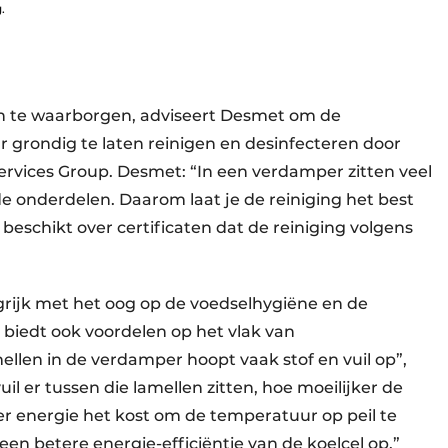
.
n te waarborgen, adviseert Desmet om de
 grondig te laten reinigen en desinfecteren door
 Services Group. Desmet: “In een verdamper zitten veel
onderdelen. Daarom laat je de reiniging het best
beschikt over certificaten dat de reiniging volgens
angrijk met het oog op de voedselhygiëne en de
iedt ook voordelen op het vlak van
llen in de verdamper hoopt vaak stof en vuil op”,
l er tussen die lamellen zitten, hoe moeilijker de
r energie het kost om de temperatuur op peil te
een betere energie-efficiëntie van de koelcel op.”