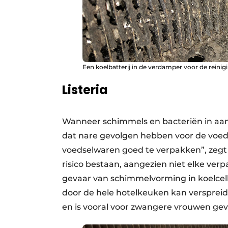
Een koelbatterij in de verdamper voor de reinig
Listeria
Wanneer schimmels en bacteriën in aa
dat nare gevolgen hebben voor de voedse
voedselwaren goed te verpakken”, zegt 
risico bestaan, aangezien niet elke ver
gevaar van schimmelvorming in koelcelle
door de hele hotelkeuken kan verspreid
en is vooral voor zwangere vrouwen geva