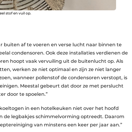
l stof en vuil op.
 buiten af te voeren en verse lucht naar binnen te
eelal condensoren. Ook deze installaties verdienen de
en hoopt vaak vervuiling uit de buitenlucht op. Als
itten, werken ze niet optimaal en zijn ze niet langer
eizoen, wanneer pollenstof de condensoren verstopt, is
reinigen. Meestal gebeurt dat door ze met perslucht
er door te spoelen.”
koeltogen in een hotelkeuken niet over het hoofd
 in de legbakjes schimmelvorming optreedt. Daarom
dieptereiniging van minstens een keer per jaar aan.”