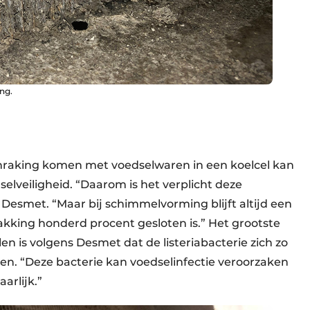
ing.
nraking komen met voedselwaren in een koelcel kan
lveiligheid. “Daarom is het verplicht deze
Desmet. “Maar bij schimmelvorming blijft altijd een
pakking honderd procent gesloten is.” Het grootste
n is volgens Desmet dat de listeriabacterie zich zo
en. “Deze bacterie kan voedselinfectie veroorzaken
arlijk.”