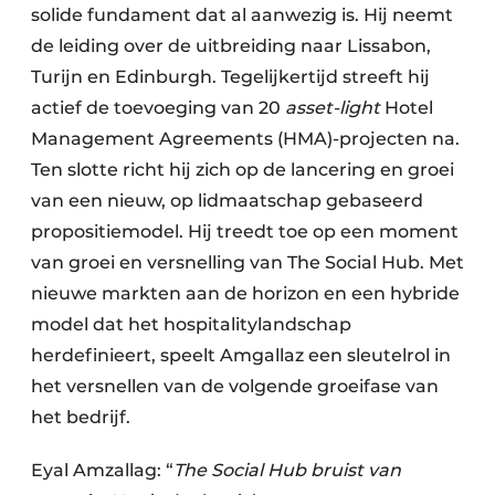
solide fundament dat al aanwezig is. Hij neemt
de leiding over de uitbreiding naar Lissabon,
Turijn en Edinburgh. Tegelijkertijd streeft hij
actief de toevoeging van 20
asset-light
Hotel
Management Agreements (HMA)-projecten na.
Ten slotte richt hij zich op de lancering en groei
van een nieuw, op lidmaatschap gebaseerd
propositiemodel. Hij treedt toe op een moment
van groei en versnelling van The Social Hub. Met
nieuwe markten aan de horizon en een hybride
model dat het hospitalitylandschap
herdefinieert, speelt Amgallaz een sleutelrol in
het versnellen van de volgende groeifase van
het bedrijf.
Eyal Amzallag: “
The Social Hub bruist van