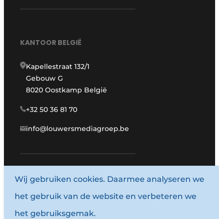
KANTOOR BELGIË
Kapellestraat 132/1
Gebouw G
8020 Oostkamp België
+32 50 36 81 70
info@louwersmediagroep.be
Wij gebruiken cookies. Daarmee analyseren we
www.louwersmediagroep.com
het gebruik van de website en verbeteren we
© 1987 - 2026 Louwersmediagroep.
het gebruiksgemak.
Algemene voorwaarden