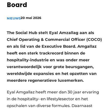
Board
Housekeeping
20 mei 2026
NIEUWS
The Social Hub stelt Eyal Amzallag aan als
Chief Operating & Commercial Officer (COCO)
en als lid van de Executive Board. Amgallaz
heeft een sterk trackrecord binnen de
hospitality-industrie en was onder meer
verantwoordelijk voor grote beursgangen,
wereldwijde expansies en het opzetten van
meerdere regeneratieve luxemerken.
Eyal Amgallaz heeft meer dan 30 jaar ervaring
in de hospitality- en lifestylesector en het
opschalen van diverse formules. Daarnaast