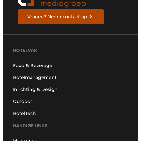
Vragen? Neem contact op
HOTELVAK
Food & Beverage
Hotelmanagement
Inrichting & Design
Outdoor
HotelTech
HANDIGE LINKS
Magazines